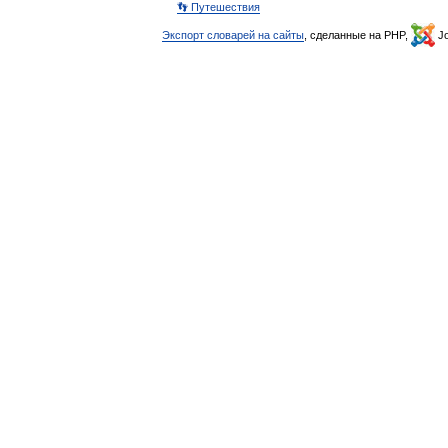
👣 Путешествия
Экспорт словарей на сайты
, сделанные на PHP,
Jo